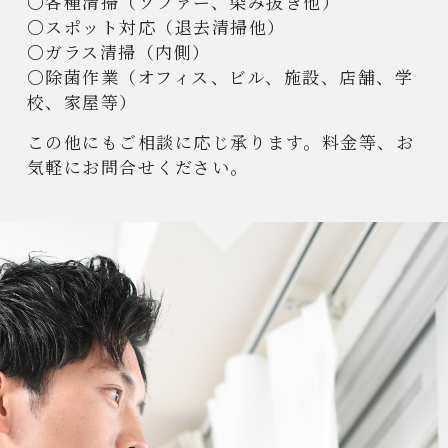
〇各種清掃（ソファー、染み抜き他）
〇スポット対応（退去清掃他）
〇ガラス清掃（内側）
〇除菌作業（オフィス、ビル、施設、店舗、学
校、家屋等）
この他にもご相談に応じ承ります。料金等、お
気軽にお問合せください。