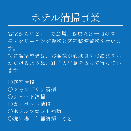
ホテル清掃事業
客室からロビー、宴会場、厨房など一切の清
掃・クリーニング業務
と客室整備業務
を行いま
す。
特に客室整備は、お客様が心地良くお泊まりい
ただけるように、細心の注意を払って行ってい
ます。
〇客室清掃
〇シャンデリア清掃
〇シェード清掃
〇カーペット清掃
〇ホテルフロント補助
〇洗い場（什器清掃）など