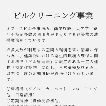
ビルクリーニング事業
オフィスビルや事務所、商業施設、大学学生寮
他不特定多数の利用者が出入りする建築物の清
掃業務をしています。
※多人数が利用する空間の環境を常に清潔に保
つ為に、建築物における衛生的環境の確保に関
する法律「ビル管理法」に規定のある一定の建
物「特定建築物」に対し、日常清掃及び６カ月
以内に一度の定期清掃が義務付けられていま
す。
〇床清掃（タイル、カーペット、フローリング
他 日常清掃）
〇定期清掃（自動洗浄機他）